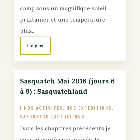
camp sous un magnifique soleil
printanier et une température
plus...
lire plus
Sasquatch Mai 2016 (jours 6
à 9) : Sasquatchland
|
NOS ACTIVITÉS
,
NOS EXPÉDITIONS
,
SASQUATCH EXPEDITIONS
Dans les chapitres précédents je
vous ai conté mon arrivée, la