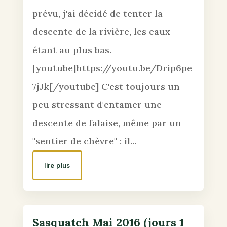
prévu, j'ai décidé de tenter la
descente de la rivière, les eaux
étant au plus bas.
[youtube]https://youtu.be/Drip6pe
7jJk[/youtube] C'est toujours un
peu stressant d'entamer une
descente de falaise, même par un
"sentier de chèvre" : il...
lire plus
Sasquatch Mai 2016 (jours 1