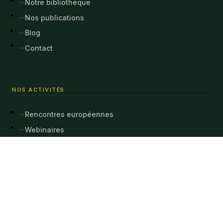
Notre bibliothèque
Nos publications
Blog
Contact
NOS ACTIVITÉS
Rencontres européennes
Webinaires
Crypto-safaris
Expéditions
NOUS CONTACTER