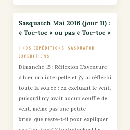
Sasquatch Mai 2016 (jour 11) :
« Toc-toc » ou pas « Toc-toc »
|
NOS EXPÉDITIONS
,
SASQUATCH
EXPEDITIONS
Dimanche 15 : Réflexion L'aventure
d'hier m'a interpellé et j'y ai réfléchi
toute la soirée : en excluant le vent,
puisqu'il n'y avait aucun souffle de
vent, même pas une petite
brise, que reste-t-il pour expliquer
ces "toc-tocs" ? [optinlocker] La