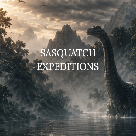
SASQUATCH
EXPEDITIONS