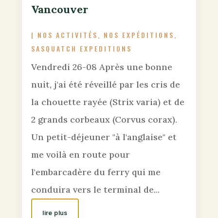
Vancouver
|
NOS ACTIVITÉS
,
NOS EXPÉDITIONS
,
SASQUATCH EXPEDITIONS
Vendredi 26-08 Après une bonne
nuit, j'ai été réveillé par les cris de
la chouette rayée (Strix varia) et de
2 grands corbeaux (Corvus corax).
Un petit-déjeuner "à l'anglaise" et
me voilà en route pour
l'embarcadère du ferry qui me
conduira vers le terminal de...
lire plus