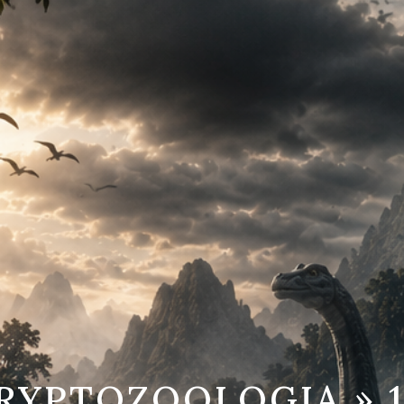
CRYPTOZOOLOGIA » 1