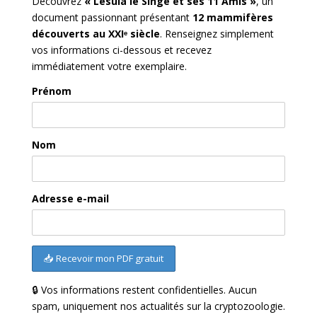
Découvrez
« Lesula le Singe et ses 11 Amis »
, un
document passionnant présentant
12 mammifères
découverts au XXIᵉ siècle
. Renseignez simplement
vos informations ci-dessous et recevez
immédiatement votre exemplaire.
Prénom
Nom
Adresse e-mail
🔒 Vos informations restent confidentielles. Aucun
spam, uniquement nos actualités sur la cryptozoologie.