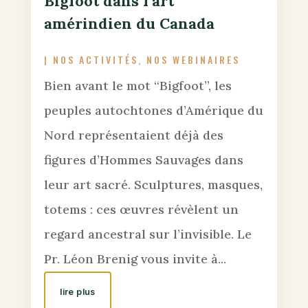
Bigfoot dans l’art
amérindien du Canada
|
NOS ACTIVITÉS
,
NOS WEBINAIRES
Bien avant le mot “Bigfoot”, les
peuples autochtones d’Amérique du
Nord représentaient déjà des
figures d’Hommes Sauvages dans
leur art sacré. Sculptures, masques,
totems : ces œuvres révèlent un
regard ancestral sur l’invisible. Le
Pr. Léon Brenig vous invite à...
lire plus