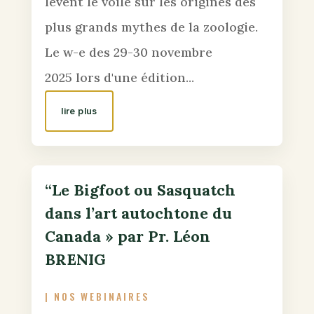
lèvent le voile sur les origines des
plus grands mythes de la zoologie.
Le w-e des 29-30 novembre
2025 lors d'une édition...
lire plus
“Le Bigfoot ou Sasquatch
dans l’art autochtone du
Canada » par Pr. Léon
BRENIG
|
NOS WEBINAIRES