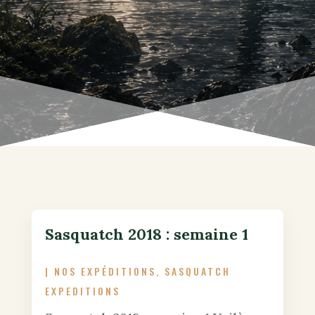
Sasquatch 2018 : semaine 1
|
NOS EXPÉDITIONS
,
SASQUATCH
EXPEDITIONS