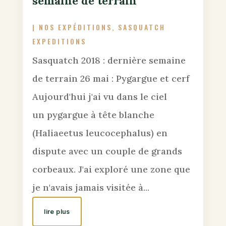
semaine de terrain
|
NOS EXPÉDITIONS
,
SASQUATCH
EXPEDITIONS
Sasquatch 2018 : dernière semaine
de terrain 26 mai : Pygargue et cerf
Aujourd'hui j'ai vu dans le ciel
un pygargue à tête blanche
(Haliaeetus leucocephalus) en
dispute avec un couple de grands
corbeaux. J'ai exploré une zone que
je n'avais jamais visitée à...
lire plus