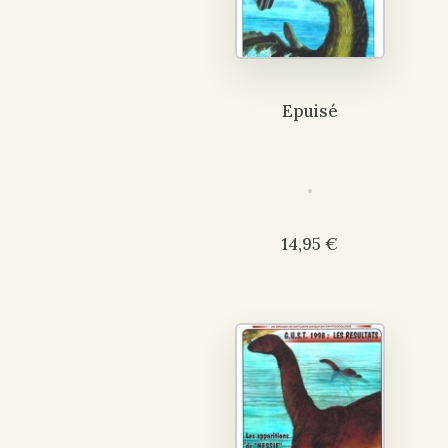
Epuisé
14,95 €