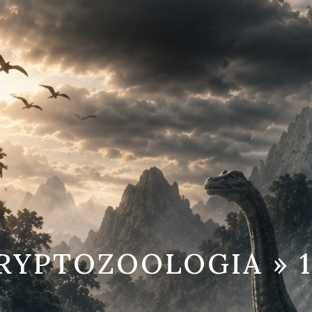
CRYPTOZOOLOGIA » 1