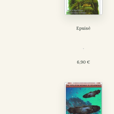
Epuisé
6,90 €