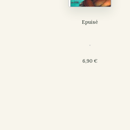
Epuisé
6,90 €