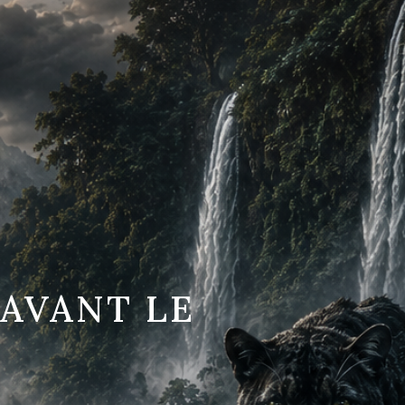
 AVANT LE