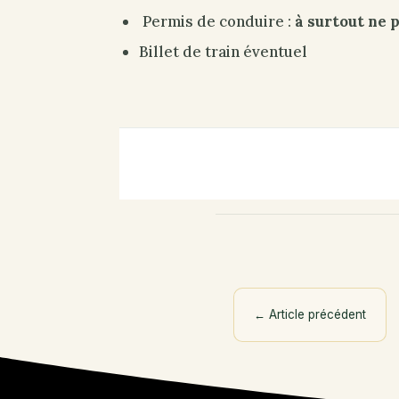
Permis de conduire :
à surtout ne p
Billet de train éventuel
←
Article précédent