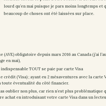
lourd qu’en mai puisque je pars moins longtemps et 
beaucoup de choses ont été laissées sur place.
 (AVE) obligatoire depuis mars 2016 au Canada (j’ai l’a
ge en mai),
s indispensable TOUT se paie par carte Visa
e crédit (Visa) ; ayant eu 2 mésaventures avec la carte Vi
à toute éventualité du côté financier.
pas oublier non plus, car rien n’est plus problématique 
e achat en introduisant votre carte Visa dans un lecteu