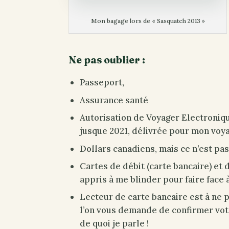
Mon bagage lors de « Sasquatch 2013 »
Ne pas oublier :
Passeport,
Assurance santé
Autorisation de Voyager Electronique
jusque 2021, délivrée pour mon voya
Dollars canadiens, mais ce n’est pa
Cartes de débit (carte bancaire) et d
appris à me blinder pour faire face 
Lecteur de carte bancaire est à ne 
l’on vous demande de confirmer votr
de quoi je parle !