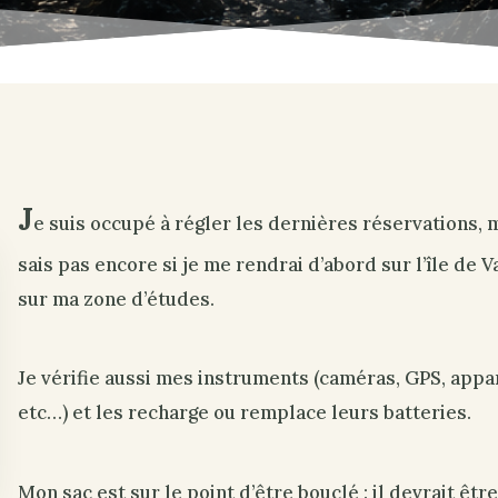
J
e suis occupé à régler les dernières réservations, m
sais pas encore si je me rendrai d’abord sur l’île de 
sur ma zone d’études.
Je vérifie aussi mes instruments (caméras, GPS, appa
etc…) et les recharge ou remplace leurs batteries.
Mon sac est sur le point d’être bouclé : il devrait êtr