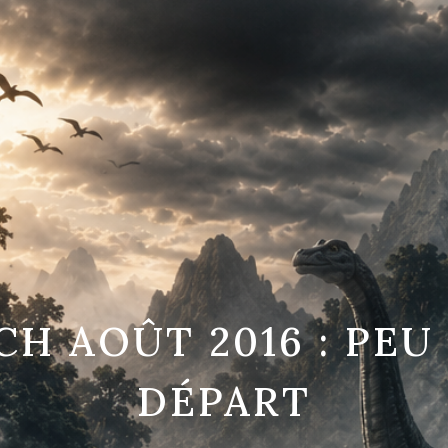
H AOÛT 2016 : PEU
DÉPART