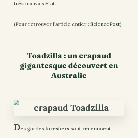
très mauvais état.
(Pour retrouver l’article entier :
SciencePost
)
Toadzilla : un crapaud
gigantesque découvert en
Australie
D
es gardes forestiers sont récemment