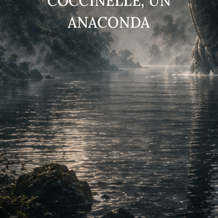
COCCINELLE, UN
ANACONDA