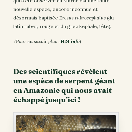
qui a été observée au Maroc est une toute
nouvelle espèce, encore inconnue et
désormais baptisée
Eresus rubrocephalus
(du
latin ruber, rouge et du grec kephale, tête).
(Pour en savoir plus :
H24 info
)
Des scientifiques révèlent
une espèce de serpent géant
en Amazonie qui nous avait
échappé jusqu’ici !