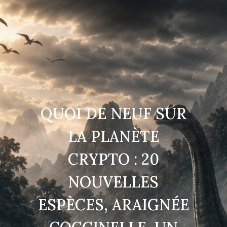
QUOI DE NEUF SUR
LA PLANÈTE
CRYPTO : 20
NOUVELLES
ESPÈCES, ARAIGNÉE