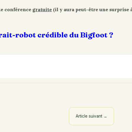
tte conférence
gratuite
(il y aura peut-être une surprise à 
ait-robot crédible du Bigfoot ?
Article suivant
→