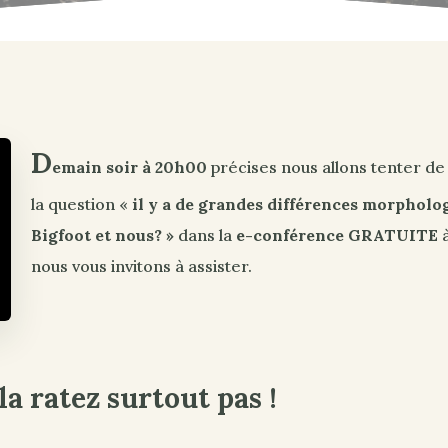
D
emain soir à 20h00
précises nous allons tenter d
la question «
il y a de grandes différences morpholo
Bigfoot et nous? »
dans la
e-conférence
GRATUITE
à
nous vous invitons à assister.
la ratez surtout pas !