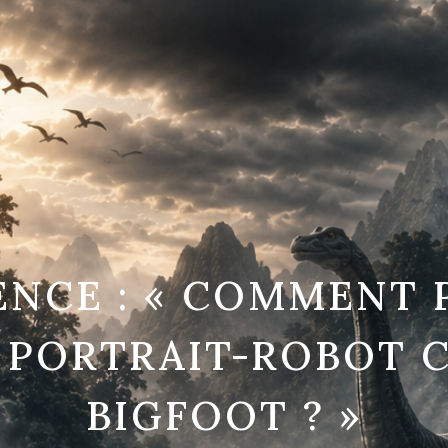
ENCE : « COMMENT 
 PORTRAIT-ROBOT 
BIGFOOT ? »