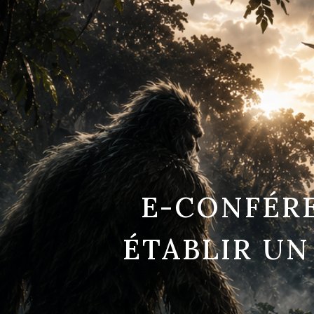
E-CONFÉR
ÉTABLIR UN