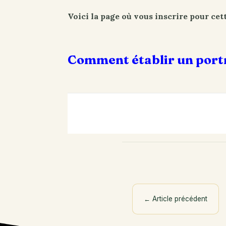
Voici la page où vous inscrire pour ce
Comment établir un portr
←
Article précédent