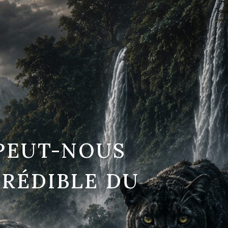
PEUT-NOUS
CRÉDIBLE DU