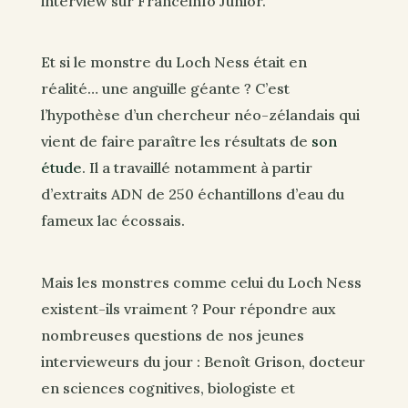
interview sur Franceinfo Junior.
Et si le monstre du Loch Ness était en
réalité… une anguille géante ? C’est
l’hypothèse d’un chercheur néo-zélandais qui
vient de faire paraître les résultats de
son
étude
. Il a travaillé notamment à partir
d’extraits ADN de 250 échantillons d’eau du
fameux lac écossais.
Mais les monstres comme celui du Loch Ness
existent-ils vraiment ? Pour répondre aux
nombreuses questions de nos jeunes
intervieweurs du jour : Benoît Grison, docteur
en sciences cognitives, biologiste et