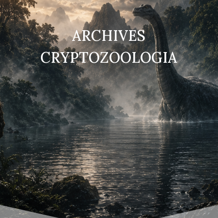
ARCHIVES
CRYPTOZOOLOGIA