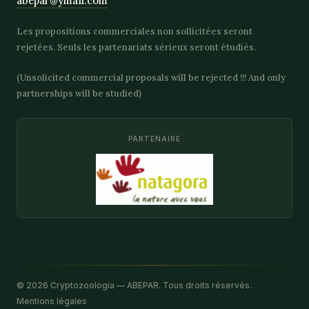
abepar@ymail.com
Les propositions commerciales non sollicitées seront
rejetées. Seuls les partenariats sérieux seront étudiés.
(Unsolicited commercial proposals will be rejected !!! And only
partnerships will be studied)
PARTENAIRE
© 2026 Cryptozoologia — ABEPAR. Tous droits réservés.
Mentions légales