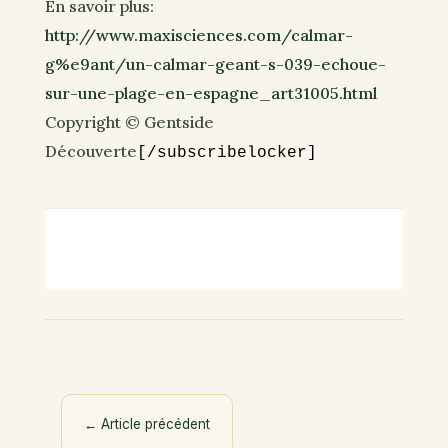
En savoir plus:
http://www.maxisciences.com/calmar-
g%e9ant/un-calmar-geant-s-039-echoue-
sur-une-plage-en-espagne_art31005.html
Copyright © Gentside
Découverte
[/subscribelocker]
←
Article précédent