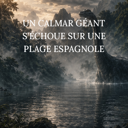
UN CALMAR GÉANT
S’ÉCHOUE SUR UNE
PLAGE ESPAGNOLE