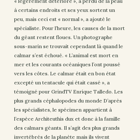
« légèrement détérioré », a perdu de la peau
à certains endroits et ses yeux sortent un
peu, mais ceci est « normal », a ajouté le
spécialiste. Pour l’heure, les causes de la mort
du géant restent floues. Un photographe
sous-marin se trouvait cependant là quand le
calmar s’est échoué. « L’animal est mort en
mer et les courants océaniques l’ont poussé
vers les côtes. Le calmar était en bon état
excepté un tentacule qui était cassé », a
témoigné pour GrindTV Enrique Talledo. Les
plus grands céphalopodes du monde D’après
les spécialistes, le spécimen appartient à
l’espèce Architeuthis dux et donc à la famille
des calmars géants. Il s’agit des plus grands
invertébrés de la planète mais ils vivent