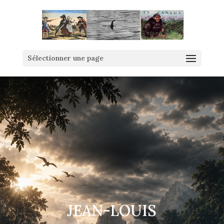
Sélectionner une page
JEAN-LOUIS