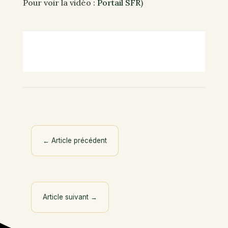
Pour voir la vidéo :
Portail SFR
)
←
Article précédent
Article suivant
→