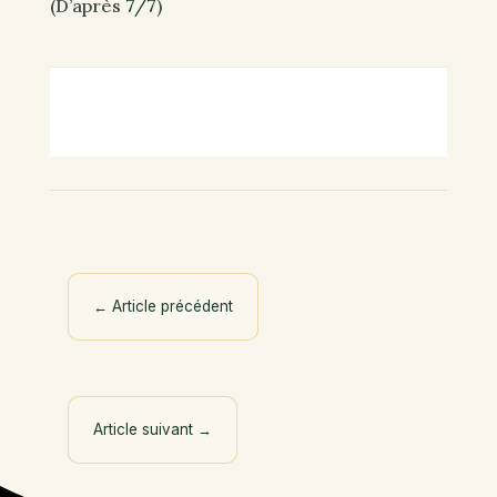
(D’après
7/7
)
←
Article précédent
Article suivant
→