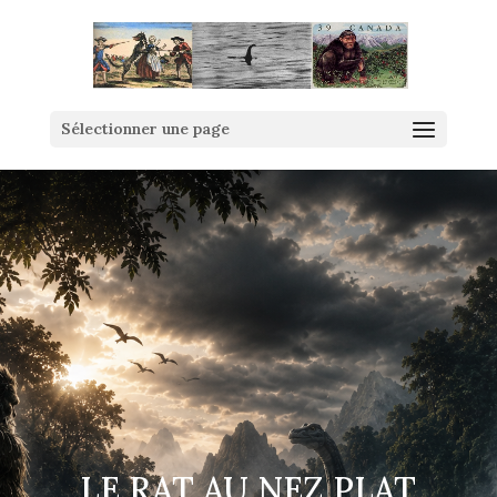
Sélectionner une page
LE RAT AU NEZ PLAT