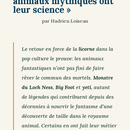
animaux mythiques ont
leur science »
par Hadrien Loiseau
Le retour en force de la
licorne
dans la
pop culture le prouve: les animaux
fantastiques n’ont pas fini de faire
rêver le commun des mortels.
Monstre
du Loch Ness
,
Big Foot
et
yeti
, autant
de légendes qui contribuent depuis des
décennies à nourrir le fantasme d’une
découverte de taille dans le royaume
animal. Certains en ont fait leur métier