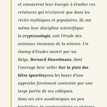
et consacrent leur énergie à étudier ces
créatures qui n’existent que dans les
récits mythiques et populaires. Ils ont
même leur discipline scientifique:
la
cryptozoologie
, soit l’étude des
animaux inconnus de la science. Un
champ d’études ouvert par un
Belge,
Bernard Heuvelmans
, dont
l’ouvrage best-seller
Sur la piste des
bêtes ignorées
posa les bases d’une
approche forcément contestée par une
large partie de ses collègues.
Sous ses airs académiques un peu
borderline, la cryptozoologie se réclame