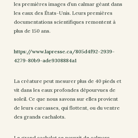
les premières images d’un calmar géant dans
les eaux des États-Unis. Leurs premières
documentations scientifiques remontent à
plus de 150 ans.
https://www.lapresse.ca/805d4f92-2939-
4279-80b9-ade9308884a1
La créature peut mesurer plus de 40 pieds et
vit dans les eaux profondes dépourvues de
soleil. Ce que nous savons sur elles provient
de leurs carcasses, qui flottent, ou du ventre
des grands cachalots.
Le grand cachalot se nourrit de calmars