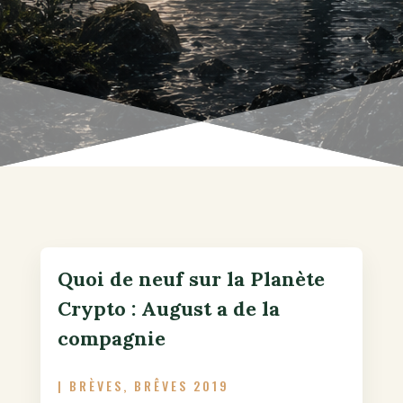
Quoi de neuf sur la Planète
Crypto : August a de la
compagnie
|
BRÈVES
,
BRÊVES 2019