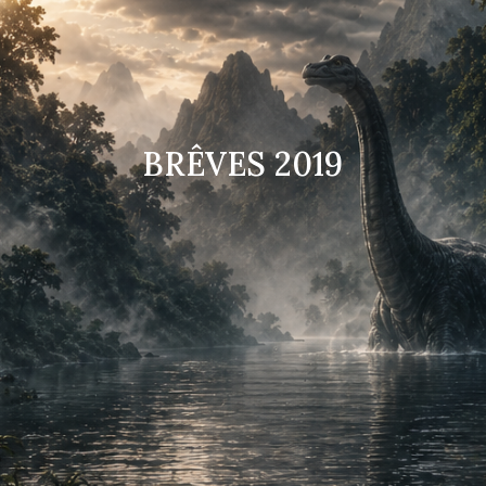
BRÊVES 2019